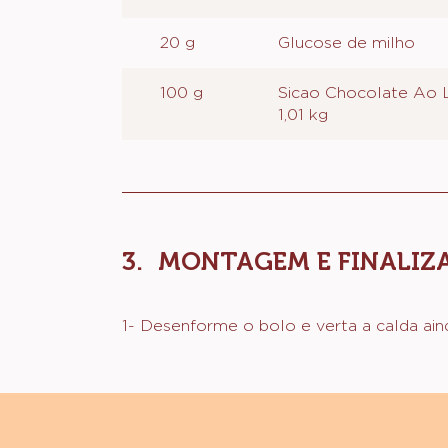
20 g
Glucose de milho
100 g
Sicao Chocolate Ao L
1,01 kg
MONTAGEM E FINALIZ
1- Desenforme o bolo e verta a calda ain