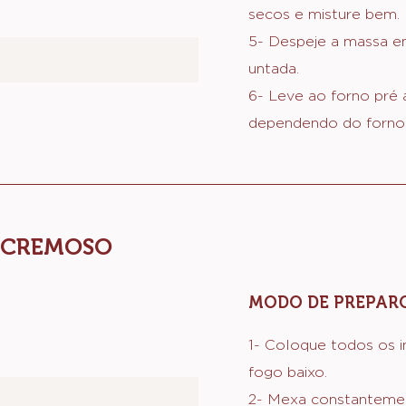
secos e misture bem.
5- Despeje a massa 
untada.
6- Leve ao forno pré 
dependendo do forno
 CREMOSO
MODO DE PREPAR
1- Coloque todos os 
fogo baixo.
2- Mexa constantemen