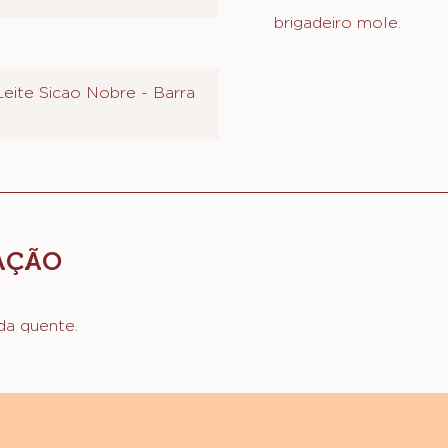
brigadeiro mole.
eite Sicao Nobre - Barra
AÇÃO
da quente.