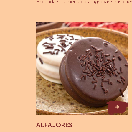
Expanda seu menu para agradar seus clie
Alfajores
Alfajores
ALFAJORES