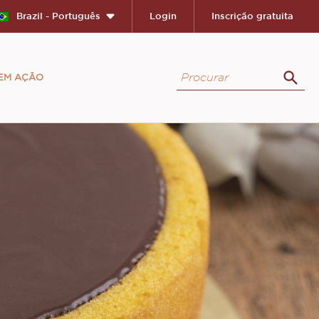
Brazil - Português
Login
Inscrição gratuita
Procurar
 EM AÇÃO
Proc