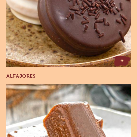
suas vendas
Alfajores