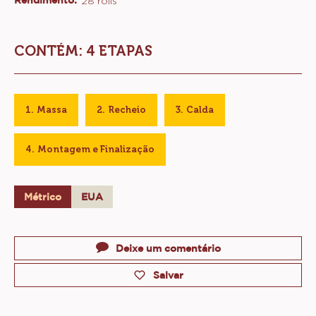
CHOCOLATE ROLL
Nível:
Rendimento:
28 rolls
CONTÉM: 4 ETAPAS
Massa
Recheio
Calda