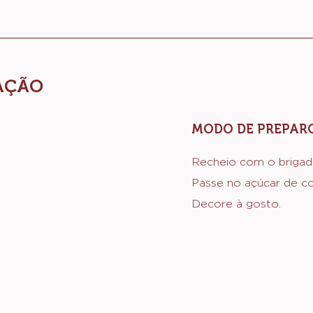
AÇÃO
MODO DE PREPAR
Recheio com o brigade
Passe no açúcar de co
Decore à gosto.