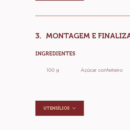
UTENSÍLIOS
MONTAGEM E FINALIZ
INGREDIENTES
:
MONTAGEM
E
100 g
Açúcar confeiteiro
FINALIZAÇÃO