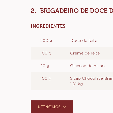
UTENSÍLIOS
BRIGADEIRO DE DOCE D
INGREDIENTES
:
BRIGADEIRO
DE
200 g
Doce de leite
DOCE
DE
100 g
Creme de leite
LEITE
20 g
Glucose de milho
100 g
Sicao Chocolate Bran
1,01 kg