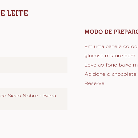
E LEITE
MODO DE PREPAR
Em uma panela coloque
glucose misture bem.
Leve ao fogo baixo 
Adicione o chocolate 
Reserve.
co Sicao Nobre - Barra