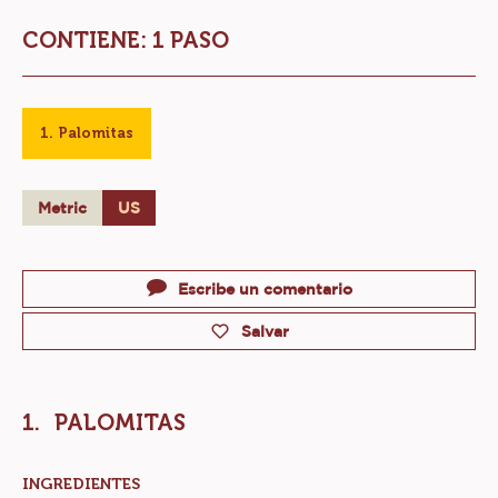
PALOMITAS DE CHOCOLATE
Nivel:
Fácil
CONTIENE: 1 PASO
Palomitas
Metric
US