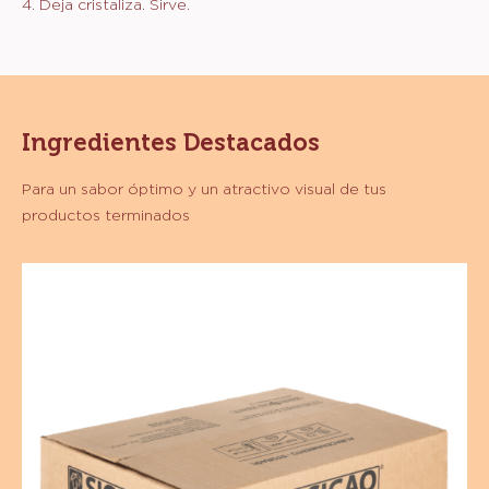
4. Deja cristaliza. Sirve.
Ingredientes Destacados
Para un sabor óptimo y un atractivo visual de tus
productos terminados
Sucedáneo
-
Cobertura
Sabor
Chocolate
con
Leche
-
Gotas