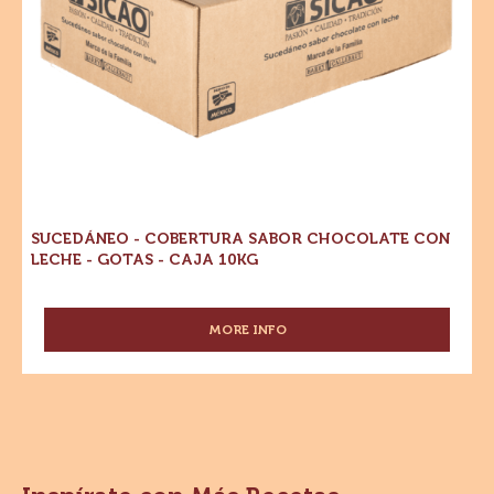
-
Caja
10kg
SUCEDÁNEO - COBERTURA SABOR CHOCOLATE CON
LECHE - GOTAS - CAJA 10KG
MORE INFO
-
SUCEDÁNEO
-
COBERTURA
SABOR
CHOCOLATE
CON
LECHE