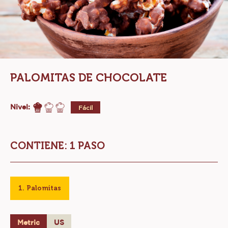
PALOMITAS DE CHOCOLATE
Nivel:
Fácil
CONTIENE: 1 PASO
Palomitas
Metric
US