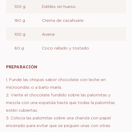
100 g
Dátiles sin hueso
160 g
Crema de cacahuate
100 g
Avena
60 g
Coco rallado y tostado
PREPARACIÓN
:
PALOMITAS
1. Funde las chispas sabor chocolate con leche en
microondas o a baño maría.
2. Vierte el chocolate fundido sobre las palomitas y
mezcla con una espatúla hasta que todas la palomitas
estén cubiertas.
3. Coloca las palomitas sobre una charola con papel
encerado para evitar que se peguen unas con otras.