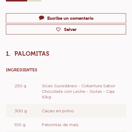
Actions
Escribe un comentario
Salvar
PALOMITAS
INGREDIENTES
:
PALOMITAS
250 g
Sicao Sucedáneo - Cobertura Sabor
Chocolate con Leche - Gotas - Caja
10kg
300 g
Cacao en polvo
100 g
Palomitas de maíz