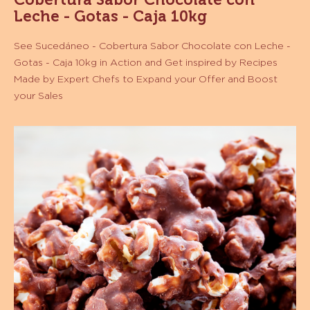
Leche - Gotas - Caja 10kg
See Sucedáneo - Cobertura Sabor Chocolate con Leche -
Gotas - Caja 10kg in Action and Get inspired by Recipes
Made by Expert Chefs to Expand your Offer and Boost
your Sales
Palomitas
de
Chocolate