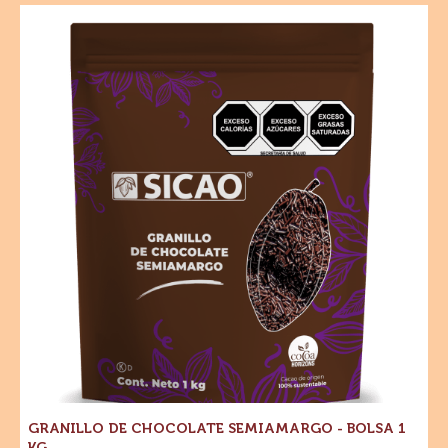
Granillo
de
Chocolate
Semiamargo
-
Bolsa
1
kg
GRANILLO DE CHOCOLATE SEMIAMARGO - BOLSA 1
KG