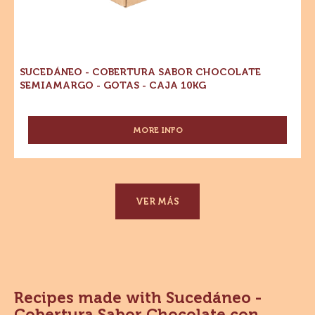
SUCEDÁNEO - COBERTURA SABOR CHOCOLATE
SEMIAMARGO - GOTAS - CAJA 10KG
MORE INFO
-
SUCEDÁNEO
-
COBERTURA
SABOR
CHOCOLATE
VER MÁS
SEMIAMARGO
-
GOTAS
-
CAJA
10KG
Recipes made with Sucedáneo -
Cobertura Sabor Chocolate con