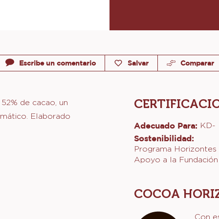
Escribe un comentario
Salvar
Comparar
CERTIFICACI
 52% de cacao, un
omático. Elaborado
Adecuado Para:
KD-
Sostenibilidad:
Programa Horizontes