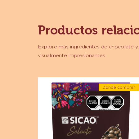
Productos relaci
Explore más ingredientes de chocolate 
visualmente impresionantes
Chocolate
Dónde comprar
-
-
Chocolate
Chocolat