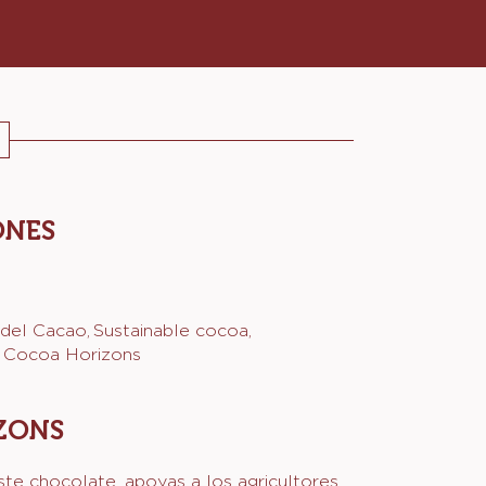
ONES
 del Cacao
Sustainable cocoa