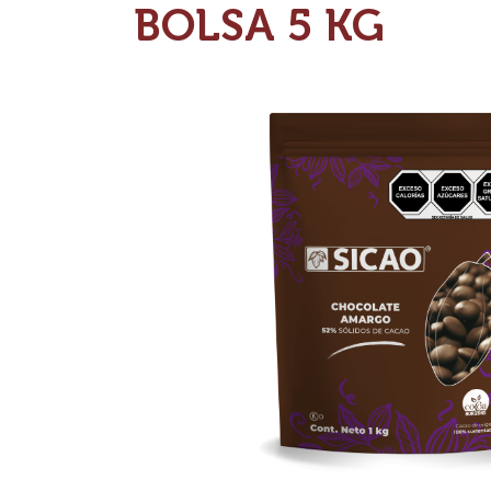
CHOCOLATE -
CHOCOLATE AM
52% CACAO - WA
BOLSA 5 KG