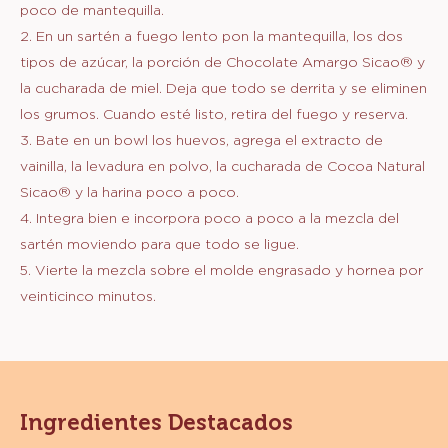
poco de mantequilla.
2. En un sartén a fuego lento pon la mantequilla, los dos
tipos de azúcar, la porción de Chocolate Amargo Sicao® y
la cucharada de miel. Deja que todo se derrita y se eliminen
los grumos. Cuando esté listo, retira del fuego y reserva.
3. Bate en un bowl los huevos, agrega el extracto de
vainilla, la levadura en polvo, la cucharada de Cocoa Natural
Sicao® y la harina poco a poco.
4. Integra bien e incorpora poco a poco a la mezcla del
sartén moviendo para que todo se ligue.
5. Vierte la mezcla sobre el molde engrasado y hornea por
veinticinco minutos.
Ingredientes Destacados