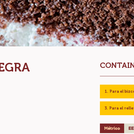
NEGRA
CONTAIN
Para el biz