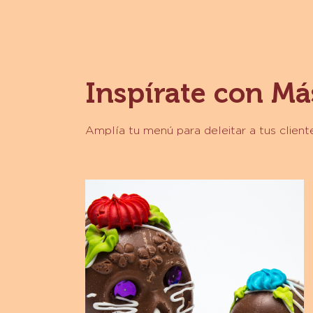
Inspírate con Má
Amplía tu menú para deleitar a tus clien
Calaveritas
de