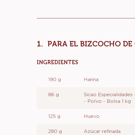
Actions
PARA EL BIZCOCHO DE
INGREDIENTES
:
PARA
EL
190 g
Harina
BIZCOCHO
DE