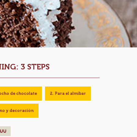
ING: 3 STEPS
cocho de chocolate
Para el almíbar