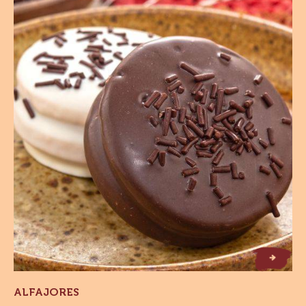
Alfajores
Alfajores
ALFAJORES