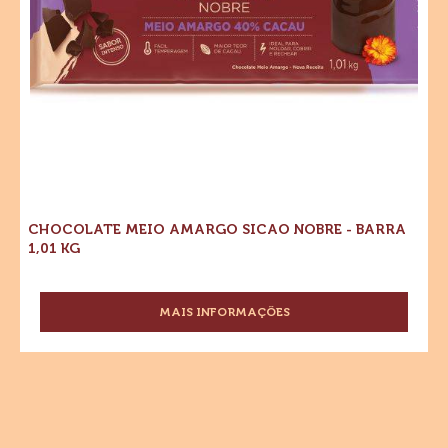
kg
CHOCOLATE MEIO AMARGO SICAO NOBRE - BARRA
1,01 KG
MAIS INFORMAÇÕES
-
CHOCOLATE
MEIO
AMARGO
SICAO
NOBRE
-
BARRA