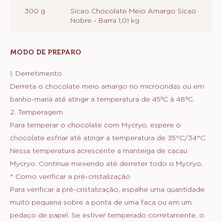
300 g
Sicao Chocolate Meio Amargo Sicao
Nobre - Barra 1,01 kg
MODO DE PREPARO
:
CASCA
DO
1. Derretimento
OVO
Derreta o chocolate meio amargo no microondas ou em
banho-maria até atingir a temperatura de 45ºC à 48ºC.
2. Temperagem
Para temperar o chocolate com Mycryo, espere o
chocolate esfriar até atingir a temperatura de 35°C/34°C.
Nessa temperatura acrescente a manteiga de cacau
Mycryo. Continue mexendo até derreter todo o Mycryo.
* Como verificar a pré-cristalização
Para verificar a pré-cristalização, espalhe uma quantidade
muito pequena sobre a ponta de uma faca ou em um
pedaço de papel. Se estiver temperado corretamente, o