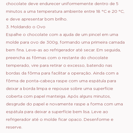
chocolate deve endurecer uniformemente dentro de 5
minutos a uma temperatura ambiente entre 18 °C e 20 °C,
e deve apresentar bom brilho.
3. Moldando o Ovo
Espalhe o chocolate com a ajuda de um pincel em uma
molde para ovo de 300g, formando uma primeira camada
bem fina. Leve-as ao refrigerador até secar. Em seguida,
preencha as fôrmas com o restante do chocolate
temperado, vire para retirar o excesso, batendo nas
bordas da fôrma para facilitar a operação. Ainda com a
fôrma de ponta-cabeça raspe com uma espátula para
deixar a borda limpa e repouse sobre uma superfície
coberta com papel manteiga. Após alguns minutos,
desgrude do papel e novamente raspe a forma com uma
espátula para deixar a superfície bem lisa. Leve ao
refrigerador até o molde ficar opaco. Desenforme e
reserve.