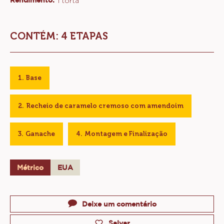
TORTA DE CARAMELO E CHOCOLATE
Nível:
Rendimento:
1 torta
CONTÉM: 4 ETAPAS
Base