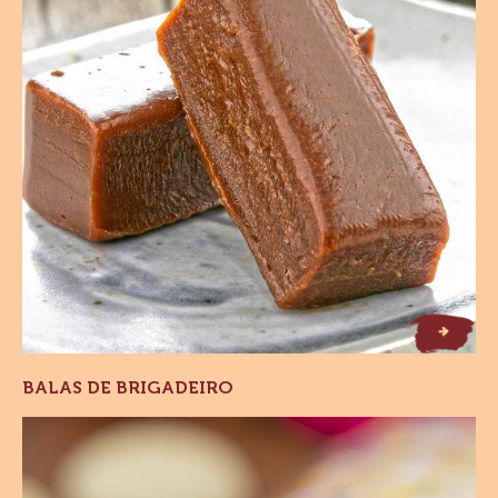
Alfajores
ALFAJORES
Balas
de
Brigadeiro