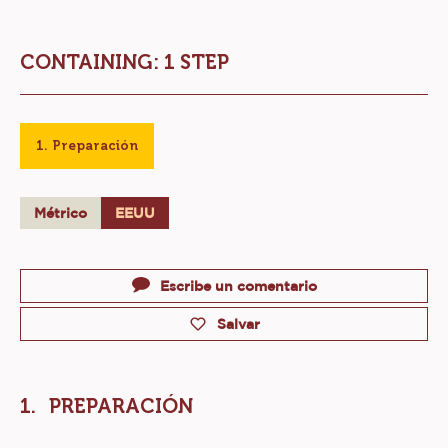
TRUFAS DE CHOCOLATE BLANCO
CON COCO
Nivel:
CONTAINING: 1 STEP
Preparación