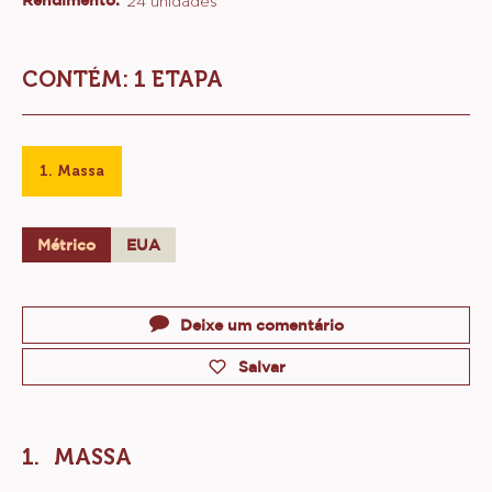
MINI MUFFIN DE CHOCOLATE
Nível:
Rendimento:
24 unidades
CONTÉM: 1 ETAPA
Massa